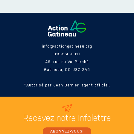
info@actiongatineau.org
819-968-0817
49, rue du Val-Perché
Gatineau, QC J8Z 2A5
*Autorisé par Jean Bernier, agent officiel.
Recevez
notre infolettre
ABONNEZ-VOUS!