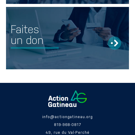
Faites
un don
info@actiongatineau.org
819-968-0817
49, rue du Val-Perché