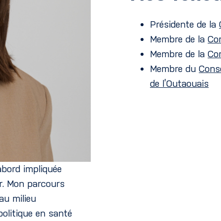
Présidente de la
Membre de la
Co
Membre de la
Co
Membre du
Conse
de l’Outaouais
abord impliquée
er. Mon parcours
au milieu
politique en santé