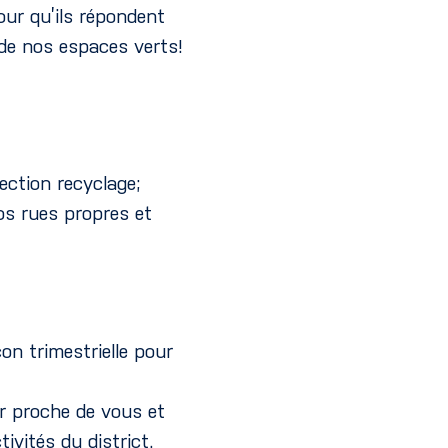
our qu’ils répondent
de nos espaces verts!
ection recyclage;
os rues propres et
on trimestrielle pour
er proche de vous et
ivités du district.