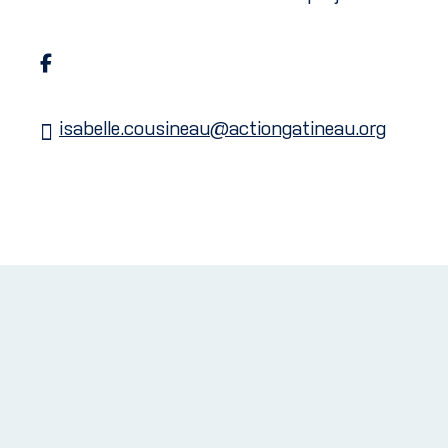
isabelle.cousineau@actiongatineau.org