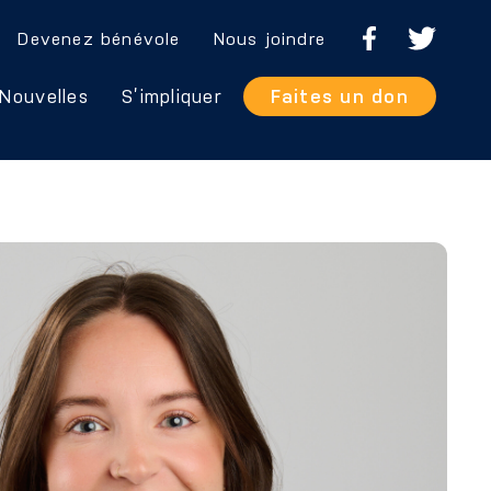
Devenez bénévole
Nous joindre
Nouvelles
S’impliquer
Faites un don