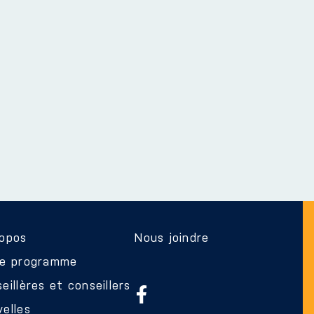
ropos
Nous joindre
re programme
eillères et conseillers
elles