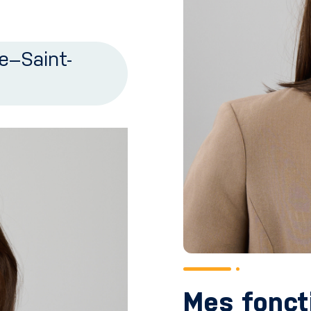
e–Saint-
Mes fonct