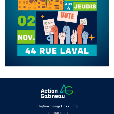
info@actiongatineau.org
819-968-0817