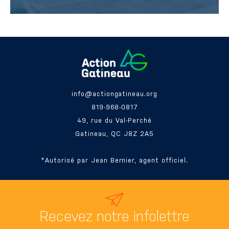
info@actiongatineau.org
819-968-0817
49, rue du Val-Perché
Gatineau, QC J8Z 2A5
*Autorisé par Jean Bernier, agent officiel.
Recevez
notre infolettre