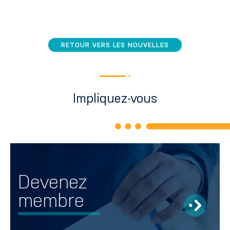
RETOUR VERS LES NOUVELLES
Impliquez-vous
Devenez
membre