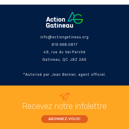
info@actiongatineau.org
819-968-0817
49, rue du Val-Perché
Gatineau, QC J8Z 2A5
*Autorisé par Jean Bernier, agent officiel.
Recevez
notre infolettre
ABONNEZ-VOUS!