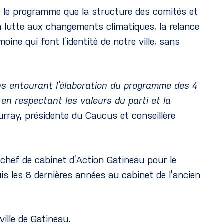
r le programme que la structure des comités et
la lutte aux changements climatiques, la relance
oine qui font l’identité de notre ville, sans
ons entourant l’élaboration du programme des 4
en respectant les valeurs du parti et la
urray, présidente du Caucus et conseillère
e chef de cabinet d’Action Gatineau pour le
is les 8 dernières années au cabinet de l’ancien
ille de Gatineau.