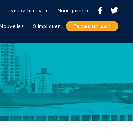
Devenez bénévole
Nous joindre
Nouvelles
S’impliquer
Faites un don