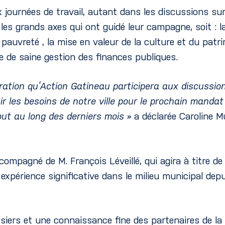
 journées de travail, autant dans les discussions su
les grands axes qui ont guidé leur campagne, soit : 
pauvreté , la mise en valeur de la culture et du patrim
he de saine gestion des finances publiques.
boration qu’Action Gatineau participera aux discussi
 les besoins de notre ville pour le prochain mandat 
out au long des derniers mois »
a déclarée Caroline M
ccompagné de M. François Léveillé, qui agira à titre d
expérience significative dans le milieu municipal depu
iers et une connaissance fine des partenaires de la v