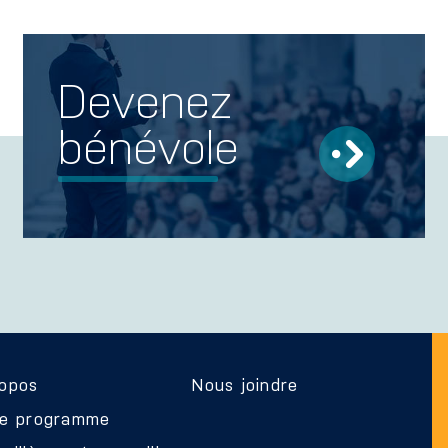
Devenez
bénévole
ropos
Nous joindre
re programme