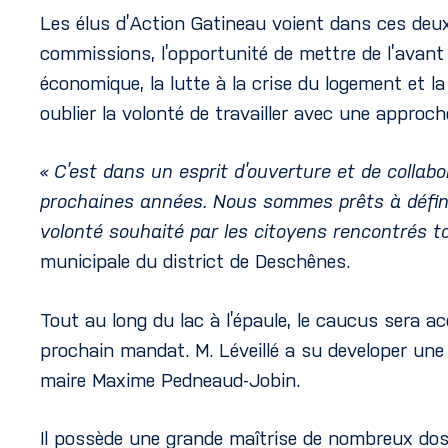
Les élus d’Action Gatineau voient dans ces deux
commissions, l’opportunité de mettre de l’avant 
économique, la lutte à la crise du logement et la 
oublier la volonté de travailler avec une approc
« C’est dans un esprit d’ouverture et de colla
prochaines années. Nous sommes prêts à définir
volonté souhaité par les citoyens rencontrés t
municipale du district de Deschênes.
Tout au long du lac à l’épaule, le caucus sera a
prochain mandat. M. Léveillé a su developer une 
maire Maxime Pedneaud-Jobin.
Il possède une grande maîtrise de nombreux doss