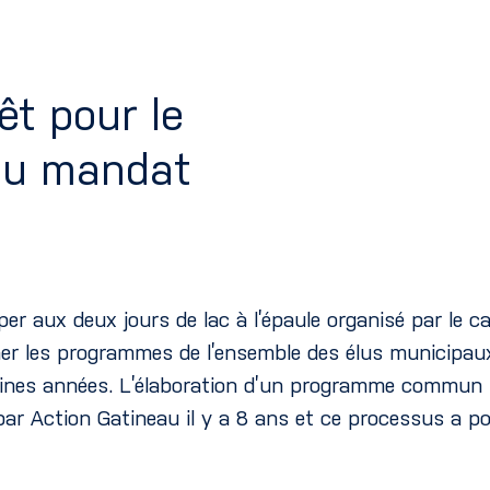
êt pour le
 du mandat
er aux deux jours de lac à l’épaule organisé par le c
er les programmes de l’ensemble des élus municipaux,
ines années. L’élaboration d’un programme commun pou
par Action Gatineau il y a 8 ans et ce processus a po