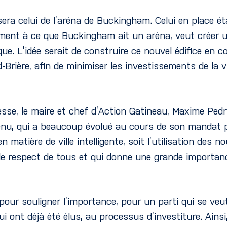
sera celui de l’aréna de Buckingham. Celui en place 
ument à ce que Buckingham ait un aréna, veut créer un
ue. L’idée serait de construire ce nouvel édifice en
ière, afin de minimiser les investissements de la vill
sse, le maire et chef d’Action Gatineau, Maxime Pedn
enu, qui a beaucoup évolué au cours de son mandat pa
matière de ville intelligente, soit l’utilisation des 
 le respect de tous et qui donne une grande importanc
our souligner l’importance, pour un parti qui se ve
 ont déjà été élus, au processus d’investiture. Ainsi