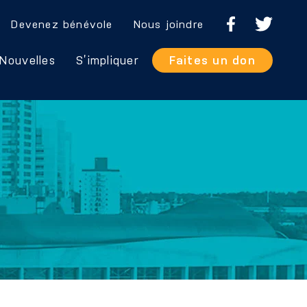
Devenez bénévole
Nous joindre
Nouvelles
S’impliquer
Faites un don