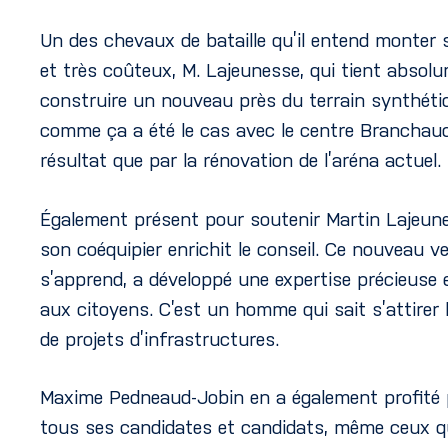
Un des chevaux de bataille qu’il entend monter 
et très coûteux, M. Lajeunesse, qui tient absol
construire un nouveau près du terrain synthétiq
comme ça a été le cas avec le centre Branchaud-Br
résultat que par la rénovation de l’aréna actuel.
Également présent pour soutenir Martin Lajeune
son coéquipier enrichit le conseil. Ce nouveau v
s’apprend, a développé une expertise précieuse en 
aux citoyens. C’est un homme qui sait s’attirer
de projets d’infrastructures.
Maxime Pedneaud-Jobin en a également profité p
tous ses candidates et candidats, même ceux qui