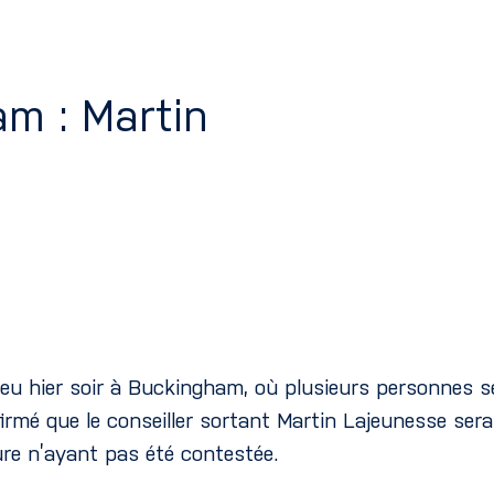
m : Martin
ieu hier soir à Buckingham, où plusieurs personnes se
nfirmé que le conseiller sortant Martin Lajeunesse ser
ure n’ayant pas été contestée.