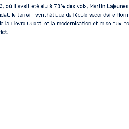
13, où il avait été élu à 73% des voix, Martin Lajeune
dat, le terrain synthétique de l’école secondaire Hor
de la Lièvre Ouest, et la modernisation et mise aux n
ict.