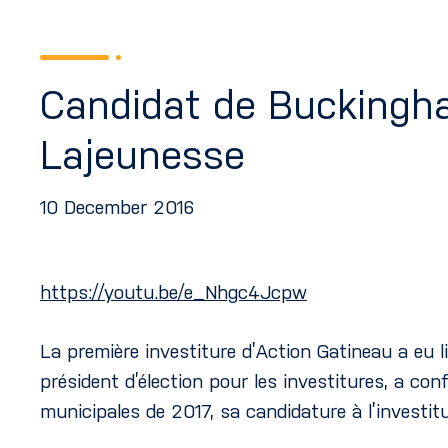
Candidat de Buckingha
Lajeunesse
10 December 2016
https://youtu.be/e_Nhgc4Jcpw
La première investiture d’Action Gatineau a eu l
président d’élection pour les investitures, a co
municipales de 2017, sa candidature à l’investit