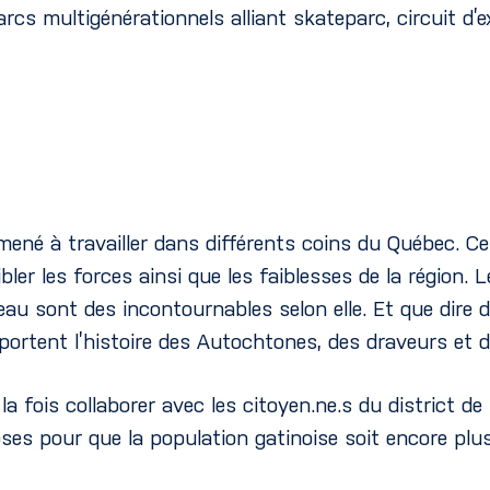
cs multigénérationnels alliant skateparc, circuit d’ex
mené à travailler dans différents coins du Québec. C
bler les forces ainsi que les faiblesses de la région. 
neau sont des incontournables selon elle. Et que dire d
ui portent l’histoire des Autochtones, des draveurs et d
 la fois collaborer avec les citoyen.ne.s du district d
es pour que la population gatinoise soit encore plus 