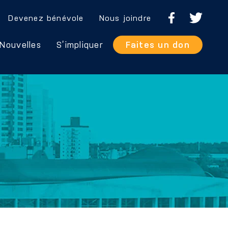
Devenez bénévole
Nous joindre
Nouvelles
S’impliquer
Faites un don