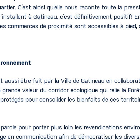
rtier. C’est ainsi qu’elle nous raconte toute la pres
’installent à Gatineau, c’est définitivement positif! 
 les commerces de proximité sont accessibles à pied
vironnement
 aussi être fait par la Ville de Gatineau en collabora
rande valeur du corridor écologique qui relie la Forêt
rotégés pour consolider les bienfaits de ces territoir
arole pour porter plus loin les revendications environ
gage en communication afin de démocratiser les divers