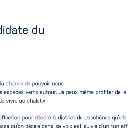
didate du
 la chance de pouvoir nous
s espaces verts autour. Je peux même profiter de la 
e vivre au chalet.»
ffection pour décrire le district de Deschênes qu’elle
sse qu’on décèle dans sa voix est suivie d’un ton aff