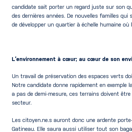
candidate sait porter un regard juste sur son qua
des dernières années. De nouvelles familles qui s
de développer un quartier à échelle humaine où
L’environnement à cœur; au cœur de son en
Un travail de préservation des espaces verts doit
Notre candidate donne rapidement en exemple la g
a pas de demi-mesure, ces terrains doivent être p
secteur.
Les citoyen.ne.s auront donc une ardente porte-p
Gatineau. Elle saura aussi utiliser tout son ba