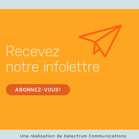
Recevez
notre infolettre
ABONNEZ-VOUS!
Une réalisation de Selectrum Communications