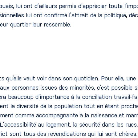
taouais, lui ont d’ailleurs permis d’apprécier toute l’i
onnelles lui ont confirmé l’attrait de la politique, d
eur quartier leur ressemble.
 qu’elle veut voir dans son quotidien. Pour elle, une 
 aux personnes issues des minorités, c’est possible s
 beaucoup d’importance à la conciliation travail-fami
nt la diversité de la population tout en étant proches
ement comme accompagnante à la naissance et marrain
L’accessibilité au logement, la sécurité dans les rues
trict sont tous des revendications qui lui sont chères