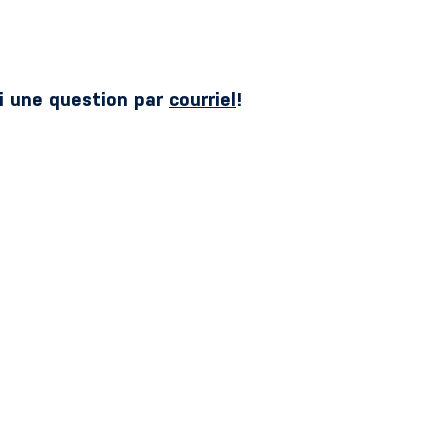
i une question par
courriel
!