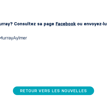
Murray? Consultez sa page
Facebook
ou envoyez-lu
eMurrayAylmer
RETOUR VERS LES NOUVELLES