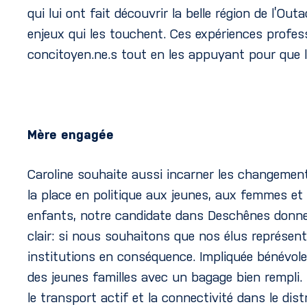
qui lui ont fait découvrir la belle région de l’Ou
enjeux qui les touchent. Ces expériences professi
concitoyen.ne.s tout en les appuyant pour que l
Mère engagée
Caroline souhaite aussi incarner les changements
la place en politique aux jeunes, aux femmes et
enfants, notre candidate dans Deschênes donnera
clair: si nous souhaitons que nos élus représente
institutions en conséquence. Impliquée bénévol
des jeunes familles avec un bagage bien rempli. 
le transport actif et la connectivité dans le dis