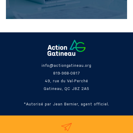
info@actiongatineau.org
819-968-0817
49, rue du Val-Perché
Gatineau, QC J8Z 2A5
*Autorisé par Jean Bernier, agent officiel.