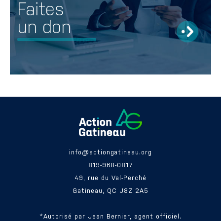
Faites
un don
info@actiongatineau.org
819-968-0817
49, rue du Val-Perché
Gatineau, QC J8Z 2A5
*Autorisé par Jean Bernier, agent officiel.