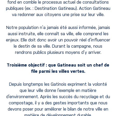
fond en comble le processus actuel de consultations
publiques (ex. : Destination Gatineau). Action Gatineau
va redonner aux citoyens une prise sur leur ville.
Notre population n’a jamais été aussi informée, jamais
aussi instruite, elle connaît sa ville, elle comprend les
enjeux. Elle doit donc avoir un pouvoir réel d’influencer
le destin de sa ville. Durant la campagne, nous
rendrons publics plusieurs moyens d’y arriver.
Troisième objectif : que Gatineau soit un chef de
file parmi les villes vertes.
Depuis longtemps les Gatinois expriment la volonté
que leur ville donne l’exemple en matière
d’environnement. Après les succès du recyclage et du
compostage, il y a des gestes importants que nous
devons poser pour améliorer le bilan de notre ville en
matière de développement durable.