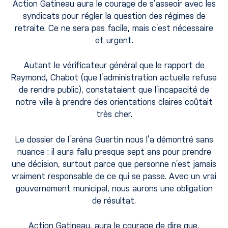
Action Gatineau aura le courage de s’asseoir avec les
syndicats pour régler la question des régimes de
retraite. Ce ne sera pas facile, mais c’est nécessaire
et urgent.
Autant le vérificateur général que le rapport de
Raymond, Chabot (que l’administration actuelle refuse
de rendre public), constataient que l’incapacité de
notre ville à prendre des orientations claires coûtait
très cher.
Le dossier de l’aréna Guertin nous l’a démontré sans
nuance : il aura fallu presque sept ans pour prendre
une décision, surtout parce que personne n’est jamais
vraiment responsable de ce qui se passe. Avec un vrai
gouvernement municipal, nous aurons une obligation
de résultat.
Action Gatineau, aura le courage de dire que,