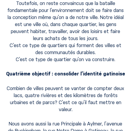
Toutefois, on reste convaincus que la bataille
fondamentale pour l’environnement doit se faire dans
la conception même qu’on a de notre ville. Notre idéal
est une ville où, dans chaque quartier, les gens
peuvent habiter, travailler, avoir des loisirs et faire
leurs achats de tous les jours.
C’est ce type de quartiers qui forment des villes et
des communautés durables.
C’est ce type de quartier qu’on va construire.
Quatrième objectif : consolider l’identité gatinoise
Combien de villes peuvent se vanter de compter deux
lacs, quatre rivières et des kilomètres de forêts
urbaines et de parcs? C’est ce qu’il faut mettre en
valeur.
Nous avons aussi la rue Principale à Aylmer, l’avenue
de Buckingham, la rue Notre-Dame à Gatineau, la rue