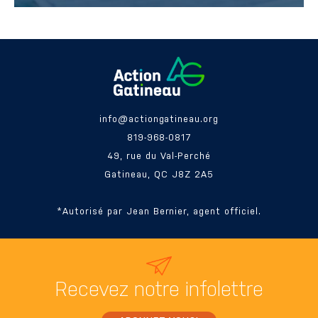
info@actiongatineau.org
819-968-0817
49, rue du Val-Perché
Gatineau, QC J8Z 2A5
*Autorisé par Jean Bernier, agent officiel.
Recevez
notre infolettre