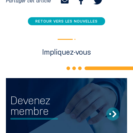
Partager cet article
RETOUR VERS LES NOUVELLES
Impliquez-vous
Devenez
membre