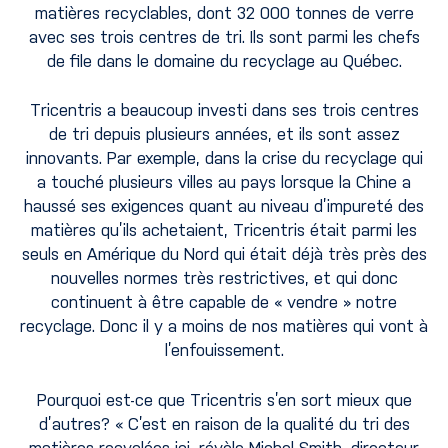
matières recyclables, dont 32 000 tonnes de verre
avec ses trois centres de tri. Ils sont parmi les chefs
de file dans le domaine du recyclage au Québec.
Tricentris a beaucoup investi dans ses trois centres
de tri depuis plusieurs années, et ils sont assez
innovants. Par exemple, dans la crise du recyclage qui
a touché plusieurs villes au pays lorsque la Chine a
haussé ses exigences quant au niveau d’impureté des
matières qu’ils achetaient, Tricentris était parmi les
seuls en Amérique du Nord qui était déjà très près des
nouvelles normes très restrictives, et qui donc
continuent à être capable de « vendre » notre
recyclage. Donc il y a moins de nos matières qui vont à
l’enfouissement.
Pourquoi est-ce que Tricentris s’en sort mieux que
d’autres? « C’est en raison de la qualité du tri des
matières recyclées ici, révèle Michel Smith, directeur