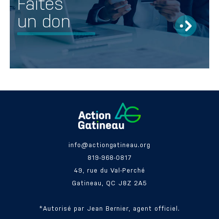
Faites
un don
info@actiongatineau.org
819-968-0817
49, rue du Val-Perché
Gatineau, QC J8Z 2A5
*Autorisé par Jean Bernier, agent officiel.