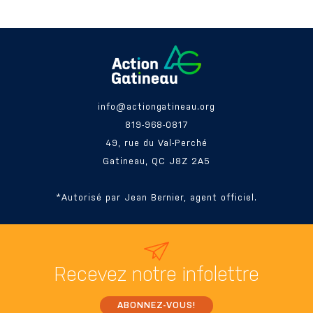
info@actiongatineau.org
819-968-0817
49, rue du Val-Perché
Gatineau, QC J8Z 2A5
*Autorisé par Jean Bernier, agent officiel.
Recevez
notre infolettre
ABONNEZ-VOUS!