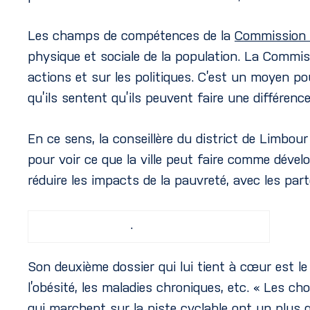
Les champs de compétences de la
Commission G
physique et sociale de la population. La Commi
actions et sur les politiques. C’est un moyen po
qu’ils sentent qu’ils peuvent faire une différence 
En ce sens, la conseillère du district de Limbour
pour voir ce que la ville peut faire comme dév
réduire les impacts de la pauvreté, avec les par
.
Son deuxième dossier qui lui tient à cœur est l
l’obésité, les maladies chroniques, etc. « Les ch
qui marchent sur la piste cyclable ont un plus 