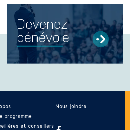
Devenez
bénévole
ropos
Nous joindre
re programme
eillères et conseillers