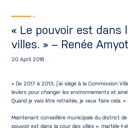
« Le pouvoir est dans 
villes. » – Renée Amyo
20 April 2018
« De 2017 à 2013, j’ai siégé à la Commission Vill
leviers pour changer les environnements et amélior
Quand je vais être retraitée, je veux faire cela. » 
Maintenant conseillère municipale du district d
pouvoir est dans la cour des villes », martèle-t-el