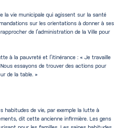
 la vie municipale qui agissent sur la santé
mandations sur les orientations à donner à ses
rapprocher de l’administration de la Ville pour
e à la pauvreté et l’itinérance : « Je travaille
. Nous essayons de trouver des actions pour
r de la table. »
 habitudes de vie, par exemple la lutte à
nements, dit cette ancienne infirmière. Les gens
risant pour les familles. Les saines habitudes