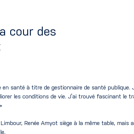
la cour des
t
e en santé à titre de gestionnaire de santé publique. J
er les conditions de vie. J’ai trouvé fascinant le trav
»
e Limbour, Renée Amyot siège à la même table, mais av
le.