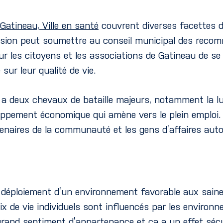
atineau, Ville en santé
couvrent diverses facettes de
ssion peut soumettre au conseil municipal des recom
ur les citoyens et les associations de Gatineau de se 
sur leur qualité de vie.
 a deux chevaux de bataille majeurs, notamment la lutt
eloppement économique qui amène vers le plein emploi
tenaires de la communauté et les gens d’affaires autou
e déploiement d’un environnement favorable aux saines
oix de vie individuels sont influencés par les environ
grand sentiment d’appartenance et ça a un effet sécu