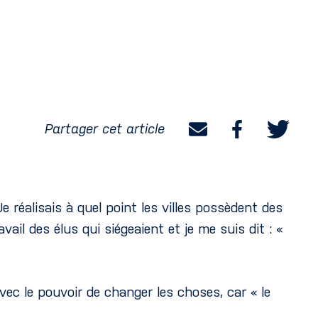
Partager cet article
e réalisais à quel point les villes possèdent des
ail des élus qui siégeaient et je me suis dit : «
ec le pouvoir de changer les choses, car « le