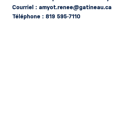
Courriel : amyot.renee@gatineau.ca
Téléphone : 819 595-7110