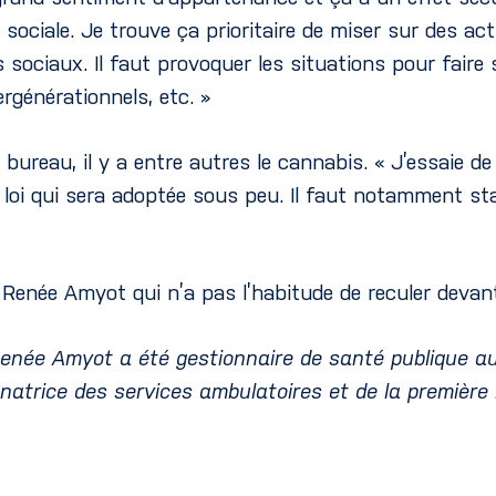
sociale. Je trouve ça prioritaire de miser sur des act
sociaux. Il faut provoquer les situations pour faire 
ergénérationnels, etc. »
bureau, il y a entre autres le cannabis. « J’essaie de 
a loi qui sera adoptée sous peu. Il faut notamment stat
Renée Amyot qui n’a pas l’habitude de reculer devant
Renée Amyot a été gestionnaire de santé publique au
natrice des services ambulatoires et de la première 