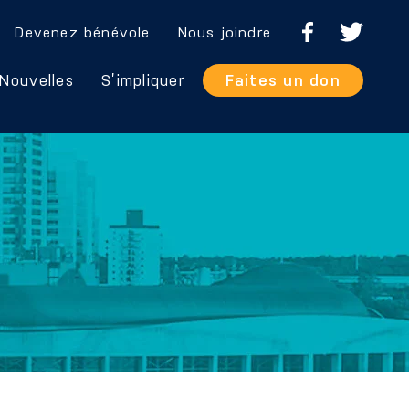
Devenez bénévole
Nous joindre
Nouvelles
S’impliquer
Faites un don