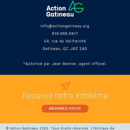
info@actiongatineau.org
819-968-0817
49, rue du Val-Perché
Gatineau, QC J8Z 2A5
*Autorisé par Jean Bernier, agent officiel.
Recevez
notre infolettre
ABONNEZ-VOUS!
© Action Gatineau 2026. Tous droits réservés. |
Politique de