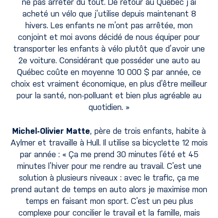
ne pas arrêter du tout. De retour au Québec j’ai
acheté un vélo que j’utilise depuis maintenant 8
hivers. Les enfants ne m’ont pas arrêtée, mon
conjoint et moi avons décidé de nous équiper pour
transporter les enfants à vélo plutôt que d’avoir une
2e voiture. Considérant que posséder une auto au
Québec coûte en moyenne 10 000 $ par année, ce
choix est vraiment économique, en plus d’être meilleur
pour la santé, non-polluant et bien plus agréable au
quotidien. »
Michel-Olivier Matte
, père de trois enfants, habite à
Aylmer et travaille à Hull. Il utilise sa bicyclette 12 mois
par année : « Ça me prend 30 minutes l’été et 45
minutes l’hiver pour me rendre au travail. C’est une
solution à plusieurs niveaux : avec le trafic, ça me
prend autant de temps en auto alors je maximise mon
temps en faisant mon sport. C’est un peu plus
complexe pour concilier le travail et la famille, mais