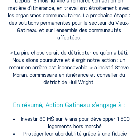
Depuis 16 mois, la Ville a renforcé son action en
matière d’itinérance, en travaillant étroitement avec
les organismes communautaires. La prochaine étape :
des solutions permanentes pour le secteur du Vieux-
Gatineau et sur l’ensemble des communautés
affectées.
« La pire chose serait de détricoter ce qu’on a bâti.
Nous allons poursuivre et élargir notre action : un
retour en arrière est inconcevable, » a insisté Steve
Moran, commissaire en itinérance et conseiller du
district de Hull Wright.
En résumé, Action Gatineau s’engage à :
Investir 80 M$ sur 4 ans pour développer 1 500
logements hors marché;
Protéger leur abordabilité grâce à une fiducie