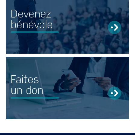
Devenez
bénévole
Faites
un don