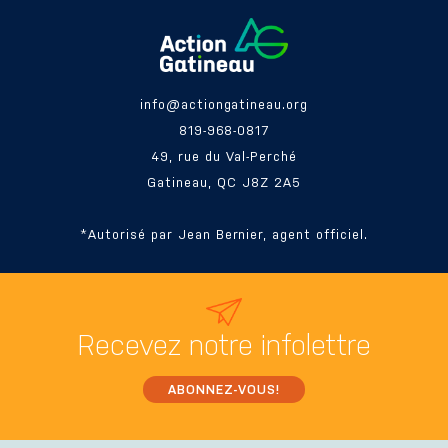
info@actiongatineau.org
819-968-0817
49, rue du Val-Perché
Gatineau, QC J8Z 2A5
*Autorisé par Jean Bernier, agent officiel.
Recevez
notre infolettre
ABONNEZ-VOUS!