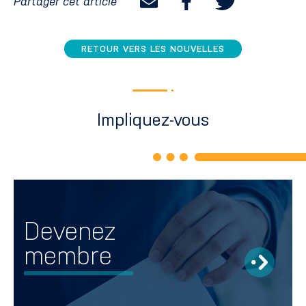
Partager cet article
RETOUR VERS LES NOUVELLES
Impliquez-vous
Devenez
membre