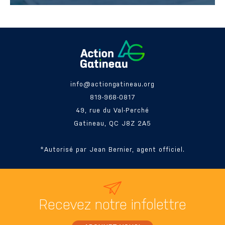
info@actiongatineau.org
819-968-0817
49, rue du Val-Perché
Gatineau, QC J8Z 2A5
*Autorisé par Jean Bernier, agent officiel.
Recevez
notre infolettre