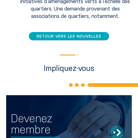
initiatives d’aménagements verts à l’échelle des
quartiers. Une demande provenant des
associations de quartiers, notamment.
RETOUR VERS LES NOUVELLES
Impliquez-vous
Devenez
membre