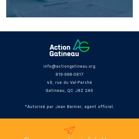
info@actiongatineau.org
819-968-0817
49, rue du Val-Perché
Gatineau, QC J8Z 2A5
*Autorisé par Jean Bernier, agent officiel.