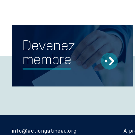
Devenez
membre
info@actiongatineau.org
À p