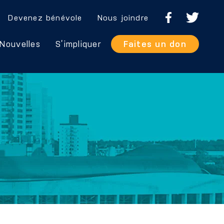
Devenez bénévole
Nous joindre
Nouvelles
S’impliquer
Faites un don