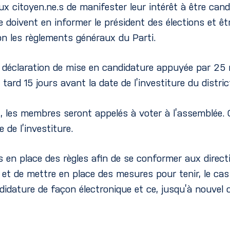
aux citoyen.ne.s de manifester leur intérêt à être cand
e doivent en informer le président des élections et êt
on les règlements généraux du Parti.
ne déclaration de mise en candidature appuyée par 25 
tard 15 jours avant la date de l’investiture du distric
êt, les membres seront appelés à voter à l’assemblée.
 de l’investiture.
 en place des règles afin de se conformer aux directiv
 et de mettre en place des mesures pour tenir, le cas 
dature de façon électronique et ce, jusqu’à nouvel o