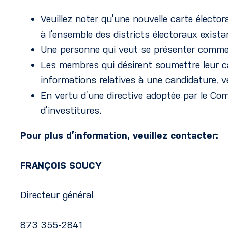
Veuillez noter qu’une nouvelle carte électora
à l’ensemble des districts électoraux exis
Une personne qui veut se présenter comme c
Les membres qui désirent soumettre leur ca
informations relatives à une candidature, v
En vertu d’une directive adoptée par le Com
d’investitures.
Pour plus d’information, veuillez contacter:
FRANÇOIS SOUCY
Directeur général
873 355-2841