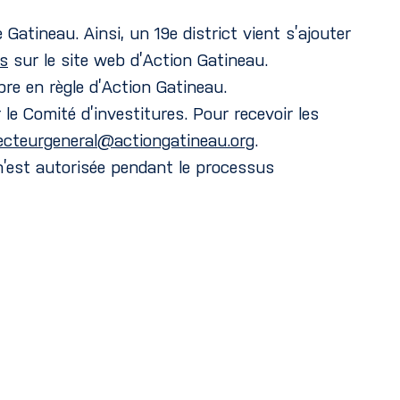
 Gatineau. Ainsi, un 19e district vient s’ajouter
ts
sur le site web d’Action Gatineau.
re en règle d’Action Gatineau.
e Comité d’investitures. Pour recevoir les
recteurgeneral@actiongatineau.org
.
 n’est autorisée pendant le processus