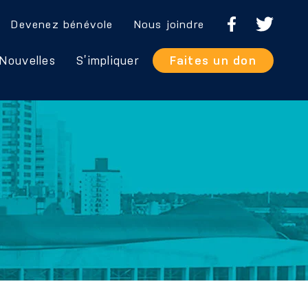
Devenez bénévole
Nous joindre
Nouvelles
S’impliquer
Faites un don