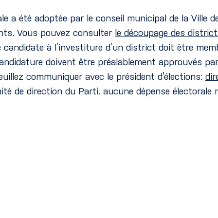
le a été adoptée par le conseil municipal de la Ville de
tants. Vous pouvez consulter
le découpage des distric
andidate à l’investiture d’un district doit être memb
ndidature doivent être préalablement approuvés par l
euillez communiquer avec le président d’élections:
di
ité de direction du Parti, aucune dépense électorale