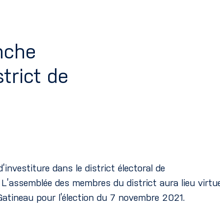
nche
strict de
investiture dans le district électoral de
L’assemblée des membres du district aura lieu virtue
Gatineau pour l’élection du 7 novembre 2021.