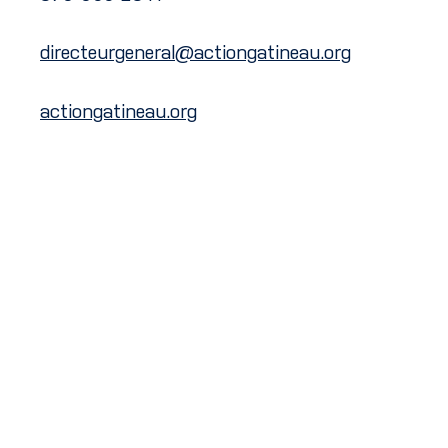
directeurgeneral@actiongatineau.org
actiongatineau.org