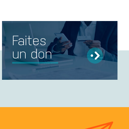
Faites
un don