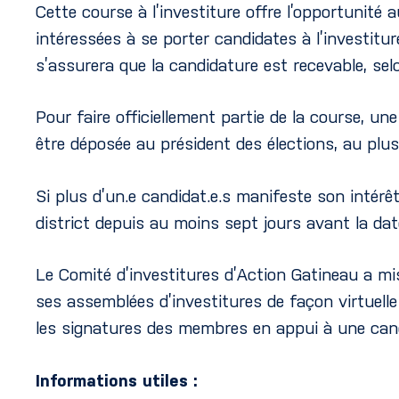
Cette course à l’investiture offre l’opportunité 
intéressées à se porter candidates à l’investitur
s’assurera que la candidature est recevable, sel
Pour faire officiellement partie de la course, u
être déposée au président des élections, au plus 
Si plus d’un.e candidat.e.s manifeste son intér
district depuis au moins sept jours avant la date
Le Comité d’investitures d’Action Gatineau a mis
ses assemblées d’investitures de façon virtuelle
les signatures des membres en appui à une candi
Informations utiles :