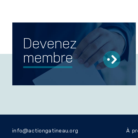
Devenez
membre
info@actiongatineau.org
À p