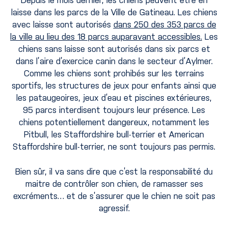
laisse dans les parcs de la Ville de Gatineau. Les chiens
avec laisse sont autorisés
dans 250 des 353 parcs de
la ville au lieu des 18 parcs auparavant accessibles.
Les
chiens sans laisse sont autorisés dans six parcs et
dans l’aire d’exercice canin dans le secteur d’Aylmer.
Comme les chiens sont prohibés sur les terrains
sportifs, les structures de jeux pour enfants ainsi que
les pataugeoires, jeux d’eau et piscines extérieures,
95 parcs interdisent toujours leur présence. Les
chiens potentiellement dangereux, notamment les
Pitbull, les Staffordshire bull-terrier et American
Staffordshire bull-terrier, ne sont toujours pas permis.
Bien sûr, il va sans dire que c’est la responsabilité du
maitre de contrôler son chien, de ramasser ses
excréments… et de s’assurer que le chien ne soit pas
agressif.