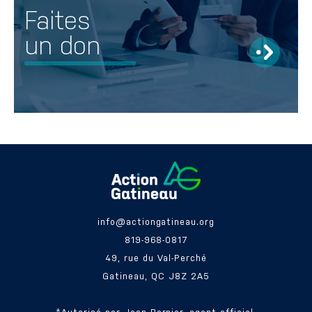
Faites
un don
info@actiongatineau.org
819-968-0817
49, rue du Val-Perché
Gatineau, QC J8Z 2A5