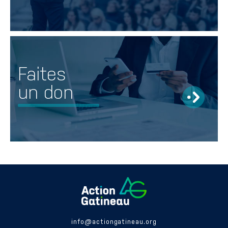
Faites
un don
info@actiongatineau.org