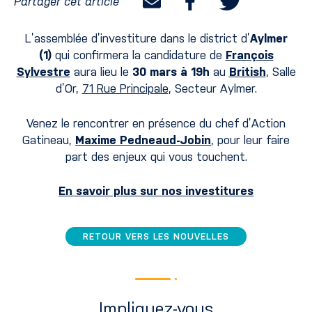
Partager cet article
L’assemblée d’investiture dans le district d’
Aylmer
(1)
qui confirmera la candidature de
François
Sylvestre
aura lieu le
30 mars à 19h
au
British
, Salle
d’Or,
71 Rue Principale
, Secteur Aylmer.
Venez le rencontrer en présence du chef d’Action
Gatineau,
Maxime Pedneaud-Jobin
, pour leur faire
part des enjeux qui vous touchent.
En savoir plus sur nos investitures
RETOUR VERS LES NOUVELLES
Impliquez-vous