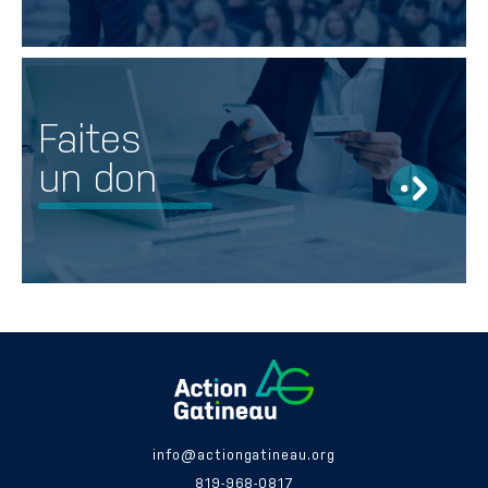
Faites
un don
info@actiongatineau.org
819-968-0817