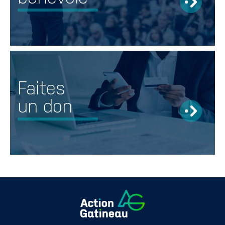
Faites
un don