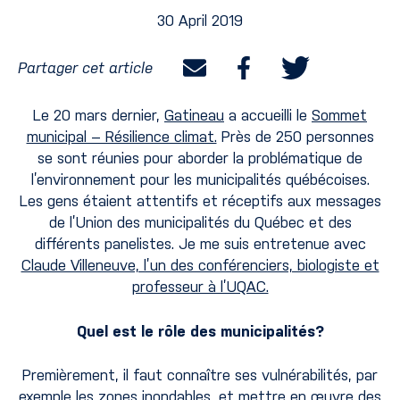
30 April 2019
Partager cet article
Le 20 mars dernier,
Gatineau
a accueilli le
Sommet
municipal – Résilience climat.
Près de 250 personnes
se sont réunies pour aborder la problématique de
l’environnement pour les municipalités québécoises.
Les gens étaient attentifs et réceptifs aux messages
de l’Union des municipalités du Québec et des
différents panelistes. Je me suis entretenue avec
Claude Villeneuve, l’un des conférenciers, biologiste et
professeur à l’UQAC.
Quel est le rôle des municipalités?
Premièrement, il faut connaître ses vulnérabilités, par
exemple les zones inondables, et mettre en œuvre des