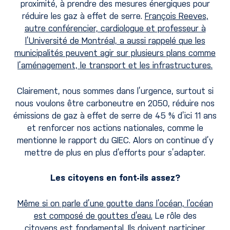
proximité, à prendre des mesures énergiques pour
réduire les gaz à effet de serre.
François Reeves,
autre conférencier, cardiologue et professeur à
l’Université de Montréal, a aussi rappelé que les
municipalités peuvent agir sur plusieurs plans comme
l’aménagement, le transport et les infrastructures.
Clairement, nous sommes dans l’urgence, surtout si
nous voulons être carboneutre en 2050, réduire nos
émissions de gaz à effet de serre de 45 % d’ici 11 ans
et renforcer nos actions nationales, comme le
mentionne le rapport du GIEC. Alors on continue d’y
mettre de plus en plus d’efforts pour s’adapter.
Les citoyens en font-ils assez?
Même si on parle d’une goutte dans l’océan, l’océan
est composé de gouttes d’eau.
Le rôle des
citoyens est fondamental. Ils doivent participer