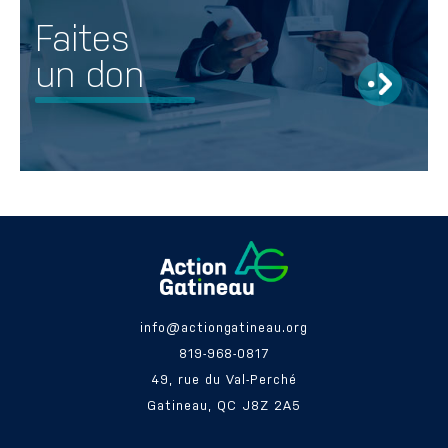
Faites
un don
info@actiongatineau.org
819-968-0817
49, rue du Val-Perché
Gatineau, QC J8Z 2A5