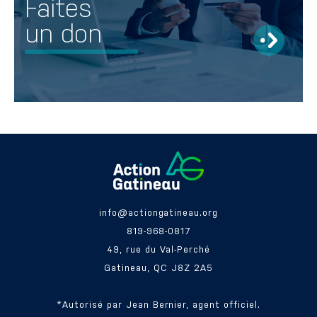
Faites
un don
info@actiongatineau.org
819-968-0817
49, rue du Val-Perché
Gatineau, QC J8Z 2A5
*Autorisé par Jean Bernier, agent officiel.