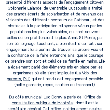
présenté différents aspects de l’engagement citoyen.
Stéphanie Lalande, de
Centraide Outaouais
a traité
des grands écarts de scolarisation et de revenus des
résidents des différents secteurs de Gatineau, et des
obstacles à la participation citoyenne vécus par les
populations les plus vulnérables, qui sont souvent
celles qui en profiteraient le plus. Annik St-Pierre, par
son témoignage touchant, a bien illustré ce fait : son
engagement lui a permis de trouver sa propre voix et
la confiance de la faire entendre ainsi que le courage
de prendre son sort et celui de sa famille en mains. Elle
a également parlé des éléments mis en place par les
organismes où elle s’est impliquée (
La Voix des
parents
,
RUI
) qui ont rendu cet engagement possible
(halte garderie, repas, soutien au transport).
Du côté municipal, Luc Doray a parlé de l’
Office de
consultation publique de Montréal
, dont il est le
secrétaire général. Cet office, politiquement neutre,