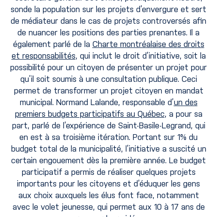
sonde la population sur les projets d’envergure et sert
de médiateur dans le cas de projets controversés afin
de nuancer les positions des parties prenantes. Il a
également parlé de la
Charte montréalaise des droits
et responsabilités
, qui inclut le droit d’initiative, soit la
possibilité pour un citoyen de présenter un projet pour
qu’il soit soumis à une consultation publique. Ceci
permet de transformer un projet citoyen en mandat
municipal. Normand Lalande, responsable d’
un des
premiers budgets participatifs au Québec
, a pour sa
part, parlé de l’expérience de Saint-Basile-Legrand, qui
en est à sa troisième itération. Portant sur 1% du
budget total de la municipalité, l’initiative a suscité un
certain engouement dès la première année. Le budget
participatif a permis de réaliser quelques projets
importants pour les citoyens et d’éduquer les gens
aux choix auxquels les élus font face, notamment
avec le volet jeunesse, qui permet aux 10 à 17 ans de