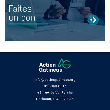
Faites
un don
info@actiongatineau.org
819-968-0817
49, rue du Val-Perché
Gatineau, QC J8Z 2A5