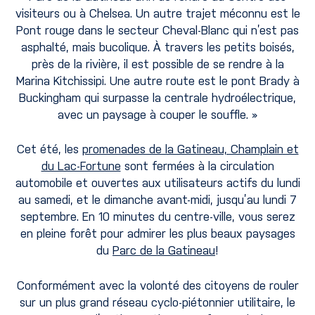
visiteurs ou à Chelsea. Un autre trajet méconnu est le
Pont rouge dans le secteur Cheval-Blanc qui n’est pas
asphalté, mais bucolique. À travers les petits boisés,
près de la rivière, il est possible de se rendre à la
Marina Kitchissipi. Une autre route est le pont Brady à
Buckingham qui surpasse la centrale hydroélectrique,
avec un paysage à couper le souffle. »
Cet été, les
promenades de la Gatineau, Champlain et
du Lac-Fortune
sont fermées à la circulation
automobile et ouvertes aux utilisateurs actifs du lundi
au samedi, et le dimanche avant-midi, jusqu’au lundi 7
septembre. En 10 minutes du centre-ville, vous serez
en pleine forêt pour admirer les plus beaux paysages
du
Parc de la Gatineau
!
Conformément avec la volonté des citoyens de rouler
sur un plus grand réseau cyclo-piétonnier utilitaire, le